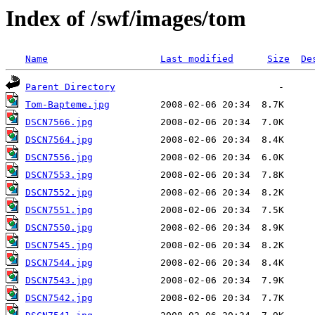
Index of /swf/images/tom
Name
Last modified
Size
De
Parent Directory
Tom-Bapteme.jpg
DSCN7566.jpg
DSCN7564.jpg
DSCN7556.jpg
DSCN7553.jpg
DSCN7552.jpg
DSCN7551.jpg
DSCN7550.jpg
DSCN7545.jpg
DSCN7544.jpg
DSCN7543.jpg
DSCN7542.jpg