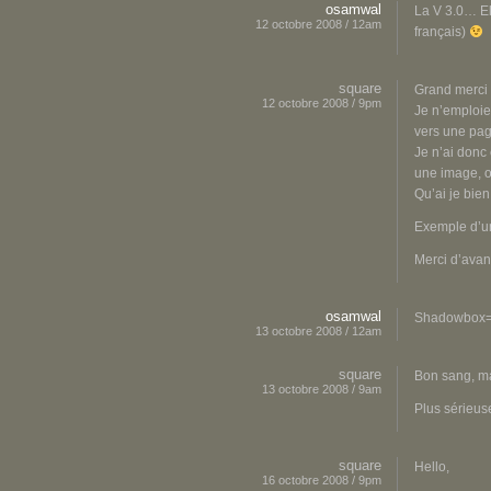
osamwal
La V 3.0… Ell
12 octobre 2008 / 12am
français)
square
Grand merci 
12 octobre 2008 / 9pm
Je n’emploie
vers une pag
Je n’ai donc
une image, o
Qu’ai je bien
Exemple d’une
Merci d’avan
osamwal
Shadowbox=f
13 octobre 2008 / 12am
square
Bon sang, ma
13 octobre 2008 / 9am
Plus sérieus
square
Hello,
16 octobre 2008 / 9pm