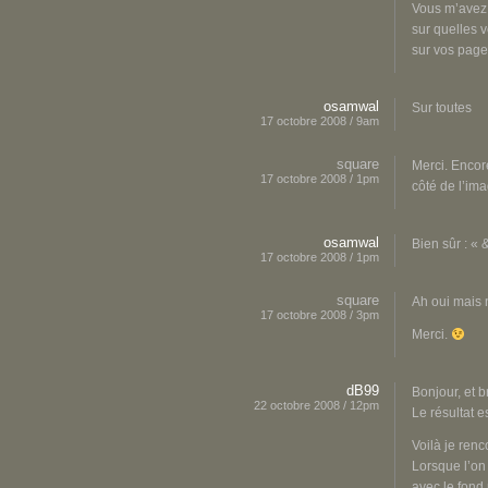
Vous m’avez 
sur quelles v
sur vos page
osamwal
Sur toutes
17 octobre 2008 / 9am
square
Merci. Encor
17 octobre 2008 / 1pm
côté de l’ima
osamwal
Bien sûr : «
17 octobre 2008 / 1pm
square
Ah oui mais 
17 octobre 2008 / 3pm
Merci.
dB99
Bonjour, et b
22 octobre 2008 / 12pm
Le résultat e
Voilà je ren
Lorsque l’on 
avec le fond