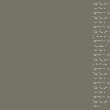
flashVars+= 
flashVars+= 
flashVars+= 
flashVars+= 
flashVars+= 
flashVars+=
flashVars+= »
(max opacity
flashVars+= 
« square »
flashVars+= »
flashVars+= »
flashVars+= 
autoHidden, 
flashVars+= 
flashVars+= 
flashVars+= 
flashVars+= 
flashVars+= 
flashVars+= 
flashVars+= 
flashVars+= »
false