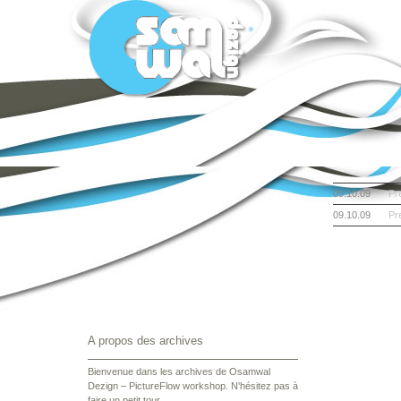
09.10.09
Pr
09.10.09
Pr
A propos des archives
Bienvenue dans les archives de Osamwal
Dezign – PictureFlow workshop. N'hésitez pas à
faire un petit tour.